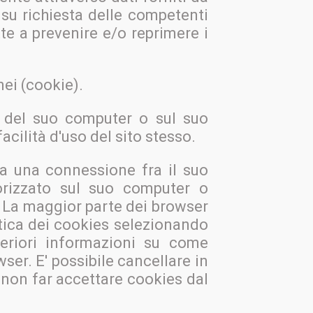
 su richiesta delle competenti
tte a prevenire e/o reprimere i
nei (cookie).
o del suo computer o sul suo
cilità d'uso del sito stesso.
ta una connessione fra il suo
orizzato sul suo computer o
s. La maggior parte dei browser
tica dei cookies selezionando
teriori informazioni su come
ser. E' possibile cancellare in
 non far accettare cookies dal