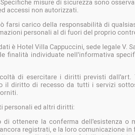
 Specifiche misure di sicurezza sono osservat
i ed accessi non autorizzati.
ò farsi carico della responsabilità di qualsi
azioni personali al di fuori del proprio contr
dati è Hotel Villa Cappuccini, sede legale V. Sa
 le finalità individuate nell'informativa spec
.
coltà di esercitare i diritti previsti dall'art
il diritto di recesso da tutti i servizi sottos
orniti.
i personali ed altri diritti:
to di ottenere la conferma dell'esistenza o
ncora registrati, e la loro comunicazione in f