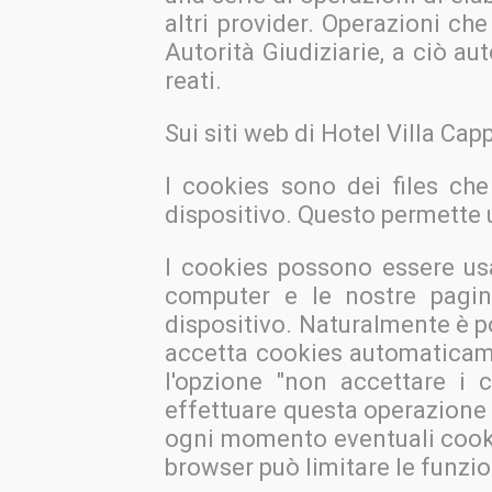
altri provider. Operazioni ch
Autorità Giudiziarie, a ciò au
reati.
Sui siti web di Hotel Villa Ca
I cookies sono dei files ch
dispositivo. Questo permette 
I cookies possono essere usa
computer e le nostre pagin
dispositivo. Naturalmente è po
accetta cookies automaticame
l'opzione "non accettare i 
effettuare questa operazione s
ogni momento eventuali cookie
browser può limitare le funzion