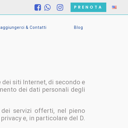
PRENOTA
ggiungerci & Contatti
Blog
dei siti Internet, di secondo e
tamento dei dati personali degli
 dei servizi offerti, nel pieno
privacy e, in particolare del D.