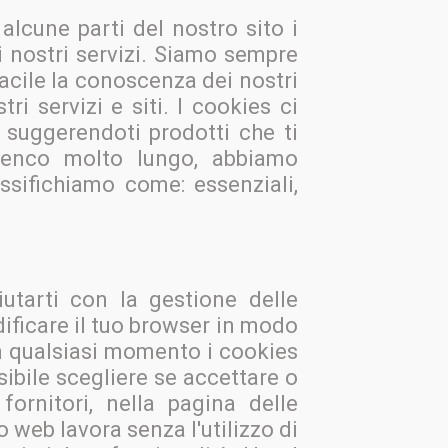
 alcune parti del nostro sito i
i nostri servizi. Siamo sempre
 facile la conoscenza dei nostri
ri servizi e siti. I cookies ci
, suggerendoti prodotti che ti
elenco molto lungo, abbiamo
assifichiamo come: essenziali,
utarti con la gestione delle
ificare il tuo browser in modo
in qualsiasi momento i cookies
ibile scegliere se accettare o
ornitori, nella pagina delle
 web lavora senza l'utilizzo di