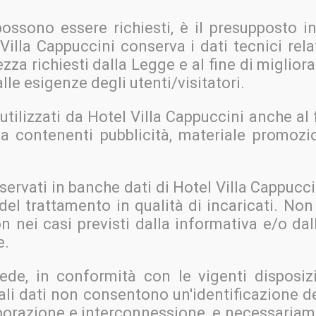
possono essere richiesti, è il presupposto 
l Villa Cappuccini conserva i dati tecnici rela
ezza richiesti dalla Legge e al fine di migliorar
alle esigenze degli utenti/visitatori.
 utilizzati da Hotel Villa Cappuccini anche al
a contenenti pubblicità, materiale promozion
nservati in banche dati di Hotel Villa Cappucc
e del trattamento in qualità di incaricati. No
n nei casi previsti dalla informativa e/o da
e.
ede, in conformità con le vigenti disposizi
 Tali dati non consentono un'identificazione d
aborazione e interconnessione, e necessariame