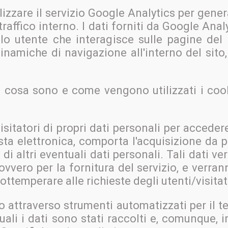
lizzare il servizio Google Analytics per gener
i traffico interno. I dati forniti da Google An
olo utente che interagisce sulle pagine del 
inamiche di navigazione all'interno del sito, 
 cosa sono e come vengono utilizzati i coo
visitatori di propri dati personali per acceder
osta elettronica, comporta l'acquisizione da p
 di altri eventuali dati personali. Tali dati 
 ovvero per la fornitura del servizio, e verra
ottemperare alle richieste degli utenti/visitat
to attraverso strumenti automatizzati per il
uali i dati sono stati raccolti e, comunque, 