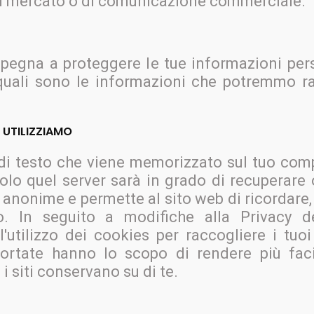
i mercato o di comunicazione commerciale.
impegna a proteggere le tue informazioni pe
 quali sono le informazioni che potremmo ra
 UTILIZZIAMO
 di testo che viene memorizzato sul tuo comp
olo quel server sarà in grado di recuperare
anonime e permette al sito web di ricordare,
. In seguito a modifiche alla Privacy der
l'utilizzo dei cookies per raccogliere i tu
ortate hanno lo scopo di rendere più faci
i siti conservano su di te.