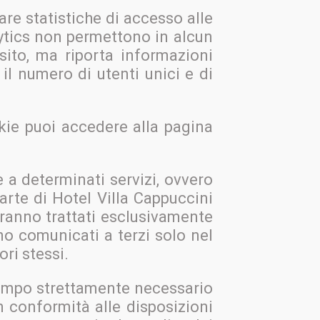
are statistiche di accesso alle
alytics non permettono in alcun
sito, ma riporta informazioni
il numero di utenti unici e di
kie puoi accedere alla pagina
e a determinati servizi, ovvero
arte di Hotel Villa Cappuccini
verranno trattati esclusivamente
nno comunicati a terzi solo nel
ori stessi.
 tempo strettamente necessario
in conformità alle disposizioni