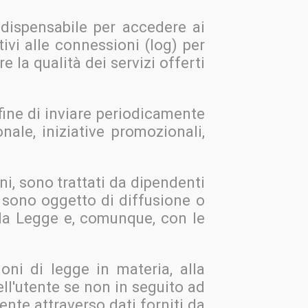
indispensabile per accedere ai
tivi alle connessioni (log) per
e la qualità dei servizi offerti
 fine di inviare periodicamente
ale, iniziative promozionali,
ini, sono trattati da dipendenti
n sono oggetto di diffusione o
lla Legge e, comunque, con le
oni di legge in materia, alla
ell'utente se non in seguito ad
nte attraverso dati forniti da