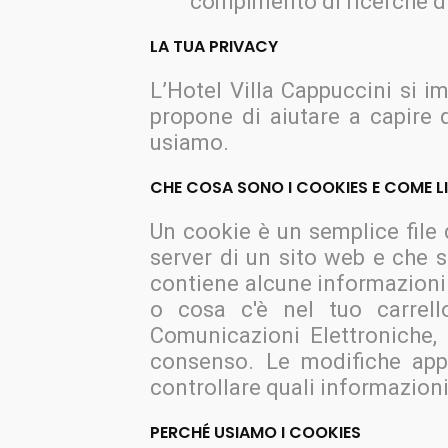
compimento di ricerche d
LA TUA PRIVACY
L’Hotel Villa Cappuccini si 
propone di aiutare a capire
usiamo.
CHE COSA SONO I COOKIES E COME LI
Un cookie è un semplice file
server di un sito web e che s
contiene alcune informazioni 
o cosa c'è nel tuo carrello
Comunicazioni Elettroniche, 
consenso. Le modifiche app
controllare quali informazioni 
PERCHÉ USIAMO I COOKIES