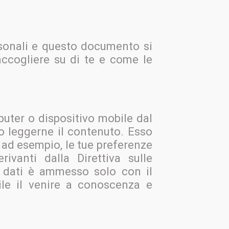
rsonali e questo documento si
ccogliere su di te e come le
uter o dispositivo mobile dal
 o leggerne il contenuto. Esso
 ad esempio, le tue preferenze
ivanti dalla Direttiva sulle
oi dati è ammesso solo con il
le il venire a conoscenza e