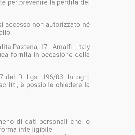
e per prevenire la perdita dei
asi accesso non autorizzato né
ollo.
lita Pastena, 17 - Amalfi - Italy
ifica fornita in occasione della
. 7 del D. Lgs. 196/03. In ogni
critti, è possibile chiedere la
 meno di dati personali che lo
orma intelligibile.