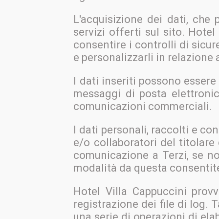
L'acquisizione dei dati, che 
servizi offerti sul sito. Hote
consentire i controlli di sicur
e personalizzarli in relazione 
I dati inseriti possono essere
messaggi di posta elettronic
comunicazioni commerciali.
I dati personali, raccolti e co
e/o collaboratori del titolar
comunicazione a Terzi, se no
modalità da questa consentit
Hotel Villa Cappuccini provv
registrazione dei file di log.
una serie di operazioni di el