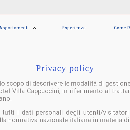
Appartamenti
Esperienze
Come Ra
Privacy policy
lo scopo di descrivere le modalità di gestione 
Hotel Villa Cappuccini, in riferimento al trat
tano.
tutti i dati personali degli utenti/visitatori
la normativa nazionale italiana in materia di 