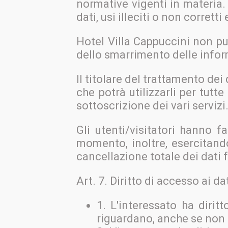
normative vigenti in materia.
dati, usi illeciti o non corrett
Hotel Villa Cappuccini non pu
dello smarrimento delle inform
Il titolare del trattamento dei 
che potrà utilizzarli per tutte
sottoscrizione dei vari servizi
Gli utenti/visitatori hanno fa
momento, inoltre, esercitando 
cancellazione totale dei dati f
Art. 7. Diritto di accesso ai dat
1. L'interessato ha dirit
riguardano, anche se non a