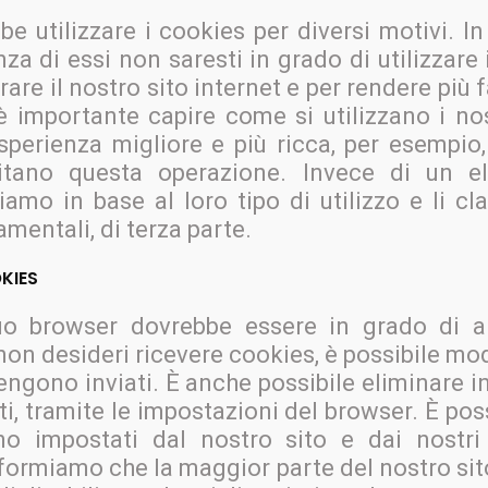
e utilizzare i cookies per diversi motivi. In
za di essi non saresti in grado di utilizzare 
rare il nostro sito internet e per rendere più
è importante capire come si utilizzano i nost
sperienza migliore e più ricca, per esempio
ilitano questa operazione. Invece di un 
iamo in base al loro tipo di utilizzo e li cl
amentali, di terza parte.
KIES
uo browser dovrebbe essere in grado di ai
non desideri ricevere cookies, è possibile mod
vengono inviati. È anche possibile eliminare 
i, tramite le impostazioni del browser. È poss
impostati dal nostro sito e dai nostri f
formiamo che la maggior parte del nostro sito