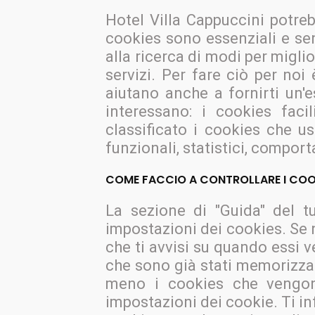
Hotel Villa Cappuccini potrebb
cookies sono essenziali e sen
alla ricerca di modi per miglio
servizi. Per fare ciò per noi 
aiutano anche a fornirti un'e
interessano: i cookies fac
classificato i cookies che us
funzionali, statistici, comport
COME FACCIO A CONTROLLARE I COO
La sezione di "Guida" del t
impostazioni dei cookies. Se 
che ti avvisi su quando essi 
che sono già stati memorizzat
meno i cookies che vengono 
impostazioni dei cookie. Ti in