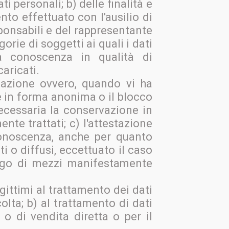
ti personali; b) delle finalità e
nto effettuato con l'ausilio di
esponsabili e del rappresentante
orie di soggetti ai quali i dati
 conoscenza in qualità di
caricati.
ficazione ovvero, quando vi ha
ne in forma anonima o il blocco
necessaria la conservazione in
ente trattati; c) l'attestazione
 conoscenza, anche per quanto
ti o diffusi, eccettuato il caso
ego di mezzi manifestamente
legittimi al trattamento dei dati
lta; b) al trattamento di dati
 o di vendita diretta o per il