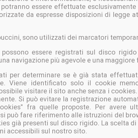
e potranno essere effettuate esclusivamente
torizzate da espresse disposizioni di legge a
ppuccini, sono utilizzati dei marcatori tempora
e possono essere registrati sul disco rigid
una navigazione più agevole e una maggiore fa
ti per determinare se è già stata effettua
e. Viene identificato solo il cookie mem
ssibile visitare il sito anche senza i cookie
nte. Si può evitare la registrazione automa
cookies" fra quelle proposte. Per avere ul
i può fare riferimento alle istruzioni del brow
s già presenti sul disco rigido. La scelta di
i accessibili sul nostro sito.