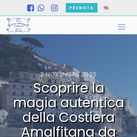
PRENOTA
2 NOVEMBRE 2025
Scoprire la
magia autentica
della Costiera
Amalfitana da