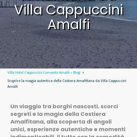
Villa Cappuccini
Amalfi
Villa Hotel Cappuccini Convento Amalfi » Blog
»
Scoprire la magia autentica della Costiera Amalfitana da Villa Cappuccini
Amalfi
Un viaggio tra borghi nascosti, scorci
segreti e la magia della Costiera
Amalfitana, alla scoperta di angoli
unici, esperienze autentiche e momenti
indimenticabili, il tutto con la comodità