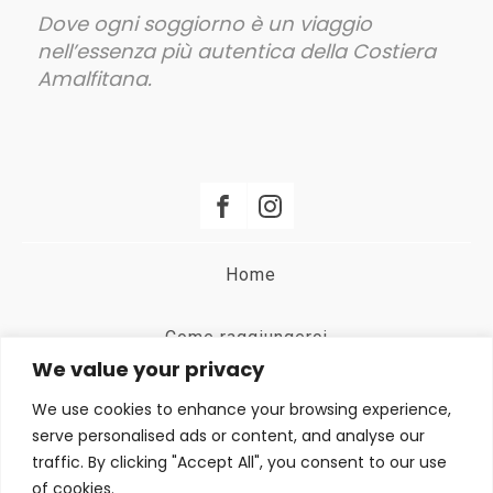
Dove ogni soggiorno è un viaggio
nell’essenza più autentica della Costiera
Amalfitana.
Home
Come raggiungerci
We value your privacy
Termini e Condizioni
We use cookies to enhance your browsing experience,
serve personalised ads or content, and analyse our
traffic. By clicking "Accept All", you consent to our use
Privacy Policy
of cookies.