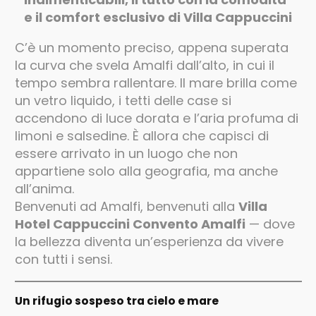
e il comfort esclusivo di Villa Cappuccini
C’è un momento preciso, appena superata
la curva che svela Amalfi dall’alto, in cui il
tempo sembra rallentare. Il mare brilla come
un vetro liquido, i tetti delle case si
accendono di luce dorata e l’aria profuma di
limoni e salsedine. È allora che capisci di
essere arrivato in un luogo che non
appartiene solo alla geografia, ma anche
all’anima.
Benvenuti ad Amalfi, benvenuti alla
Villa
Hotel Cappuccini Convento Amalfi
— dove
la bellezza diventa un’esperienza da vivere
con tutti i sensi.
Un rifugio sospeso tra cielo e mare