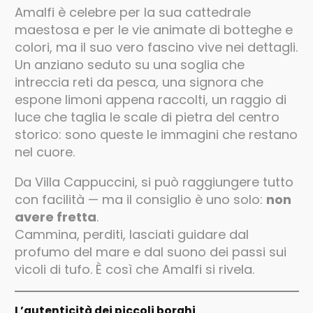
Amalfi è celebre per la sua cattedrale
maestosa e per le vie animate di botteghe e
colori, ma il suo vero fascino vive nei dettagli.
Un anziano seduto su una soglia che
intreccia reti da pesca, una signora che
espone limoni appena raccolti, un raggio di
luce che taglia le scale di pietra del centro
storico: sono queste le immagini che restano
nel cuore.
Da Villa Cappuccini, si può raggiungere tutto
con facilità — ma il consiglio è uno solo:
non
avere fretta
.
Cammina, perditi, lasciati guidare dal
profumo del mare e dal suono dei passi sui
vicoli di tufo. È così che Amalfi si rivela.
L’autenticità dei piccoli borghi