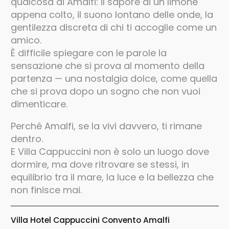
qualcosa di Amalfi: il sapore di un limone
appena colto, il suono lontano delle onde, la
gentilezza discreta di chi ti accoglie come un
amico.
È difficile spiegare con le parole la
sensazione che si prova al momento della
partenza — una nostalgia dolce, come quella
che si prova dopo un sogno che non vuoi
dimenticare.
Perché Amalfi, se la vivi davvero, ti rimane
dentro.
E Villa Cappuccini non è solo un luogo dove
dormire, ma dove ritrovare se stessi, in
equilibrio tra il mare, la luce e la bellezza che
non finisce mai.
Villa Hotel Cappuccini Convento Amalfi